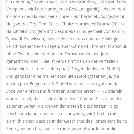
bin der König“ sagen muss, ist ein wahrer König.. Während des
Vorspanns wird der Name jedes Besetzungsmitglieds von den
Insignien des Hauses seiner/ihrer Figur begleitet.. Ausgestellt in
Hollywoods Top Ten: Critics’ Choice Nominees: Drama (2011).
Haupttitel (nicht genannt) Geschrieben und gespielt von Ramin
Djawadi. Sie wissen, dass viele Leute das über eine Menge
verschiedener Serien sagen, aber Game of Thrones ist absolut,
ohne Zweifel, eine der besten Fernsehserien, die jemals
gemacht wurden … sie ist verdammt nah an der Perfektion
(außer vielleicht den letzten paar). Folgen der letzten Staffel)
und ganz klar eine meiner absoluten Lieblingsserien! Ja, die
letzten paar Folgen der 8. Staffel waren nicht so gut und das
Ende war einfach nur furchtbar, aber die ersten 7 1/2 Staffeln
waren so toll, dass ich trotzdem eine 10 gebe! Es ist eine der
seltenen Serien, die ich von der ersten bis zur letzten Folge
anschauen kann, ohne dass es langweilig wird. Ich bin mir
ziemlich sicher, dass es in der Geschichte des Fernsehens keine
Serie gegeben hat, über die mehr geredet wurde oder die