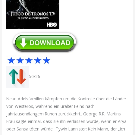
50/26
Neun Adelsfamilien kämpfen um die Kontrolle über die Länder
von Westeros, während ein uralter Feind nach
jahrtausendlangem Ruhen zurückkehrt.. George R.R. Martins
Frau sagte einmal, dass sie ihn verlassen würde, wenn er Arya
oder Sansa töten würde.. Tywin Lannister: Kein Mann, der „Ich