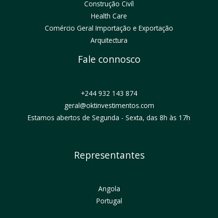
Construção Civíl
Health Care
Comércio Geral Importação e Exportação
Arquitectura
Fale connosco
+244 932 143 874
geral@oktinvestimentos.com
Estamos abertos de Segunda - Sexta, das 8h às 17h
Representantes
Angola
Portugal